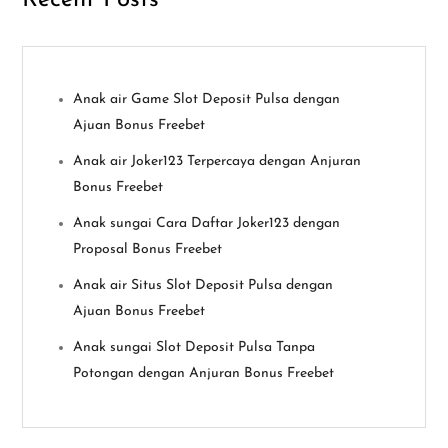
Recent Posts
i
g
Anak air Game Slot Deposit Pulsa dengan
a
Ajuan Bonus Freebet
t
Anak air Joker123 Terpercaya dengan Anjuran
Bonus Freebet
i
Anak sungai Cara Daftar Joker123 dengan
o
Proposal Bonus Freebet
n
Anak air Situs Slot Deposit Pulsa dengan
Ajuan Bonus Freebet
Anak sungai Slot Deposit Pulsa Tanpa
Potongan dengan Anjuran Bonus Freebet