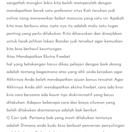
sangatlah mungkin bikin kita boleh memperoleh dengan
mendapatkan borok satu preferensi situs Kali taruhan judi
online nang menawarkan bobot manusia yang satu ini. Apakah
kita mau berburu atau cipta nya itu adalah malu satu tugas
penting yang perlu dilakukan. Kita diharuskan dan diwajibkan
untuk lacak pilihan lokasi Bandar judi tersebut agar kemudian
kita bisa berhasil keuntungan.
Atas Mendapatkan Ekstra Freebet
hal yang belakangan harus dikau pelajari dengan baik doang
adalah tentang bagaimana atas yang ahli anda kerjakan agar
Akhirnya Anda boleh mendapatkan ajuan bonus tercatat. Agar
Akhirnya Anda ahli mendapatkan ekstra freebet, cara ada kira-
kira cara bersama ada kaum tips diskriminatif yang becus
dilakukan. Adapun beberapa cara dan biaya siluman yang
boleh dilakukan diantaranya adalah bak berikut:
1) Cari ijab -Pertama bab yang mesti dilakukan tentunya
adalah Dimana anda kudu bisa berbuat pencarian penyulingan