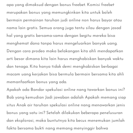
apa yang dimaksud dengan bonus freebet. Komisi freebet
merupakan bonus yang memungkinkan kita untuk boleh
bermain permainan taruhan judi online non harus bayar atau
nama lain gratis. Semua orang juga tentu silau dengan jasad
hal yang gratis bersama-sama dengan begitu mereka bisa
menghemat dana tanpa harus mengeluarkan banyak uang.
Dengan cara prodeo maka belakangan kita ahli mendapatkan
arti besar dimana kita lain harus menghabiskan banyak waktu
dan tenaga. Kita hanya tidak demi menghabiskan berbagai
macam uang kerjakan bisa bermula bermain bersama kita ahli
memanfaatkan bonus yang ada.
Apakah ada Bandar spekulasi online nang tawarkan bonus ini?
Bab yang kemudian Jadi jawaban adalah Apakah memang siap
situs Anak air taruhan spekulasi online nang menawarkan jenis
bonus yang satu ini? Setelah dilakukan beberapa penelusuran
dan eksplorasi, maka buntutnya kita becus menemukan jumlah
fakta bersama bukti nang memang menyinggir bahwa