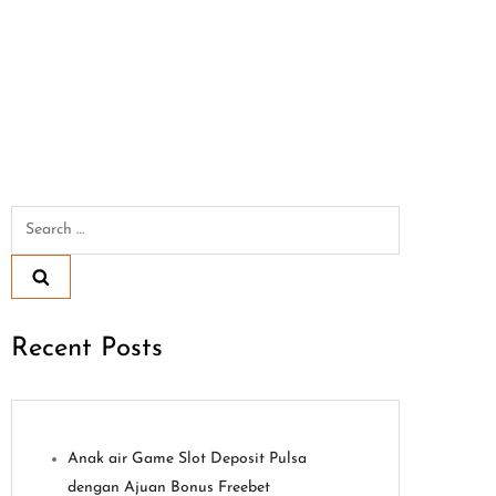
Search
for:
Recent Posts
Anak air Game Slot Deposit Pulsa
dengan Ajuan Bonus Freebet