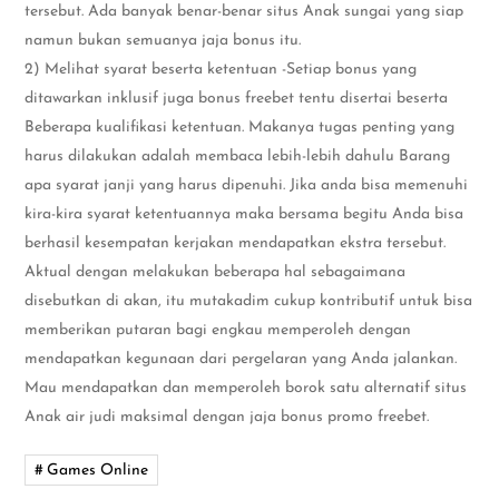
tersebut. Ada banyak benar-benar situs Anak sungai yang siap
namun bukan semuanya jaja bonus itu.
2) Melihat syarat beserta ketentuan -Setiap bonus yang
ditawarkan inklusif juga bonus freebet tentu disertai beserta
Beberapa kualifikasi ketentuan. Makanya tugas penting yang
harus dilakukan adalah membaca lebih-lebih dahulu Barang
apa syarat janji yang harus dipenuhi. Jika anda bisa memenuhi
kira-kira syarat ketentuannya maka bersama begitu Anda bisa
berhasil kesempatan kerjakan mendapatkan ekstra tersebut.
Aktual dengan melakukan beberapa hal sebagaimana
disebutkan di akan, itu mutakadim cukup kontributif untuk bisa
memberikan putaran bagi engkau memperoleh dengan
mendapatkan kegunaan dari pergelaran yang Anda jalankan.
Mau mendapatkan dan memperoleh borok satu alternatif situs
Anak air judi maksimal dengan jaja bonus promo freebet.
Games Online