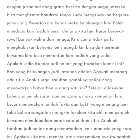
dengan jasad hal nang gratis beserta dengan begini mereka
bisa menghemat banderol tanpa kudu mengeluarkan berjenis-
jenis uang. Beserta cara bebas maka belakangan kita boleh
mendapatkan faedah besar dimana kita lain harus beroyal-
royal banyak waktu dan tenaga. Kita cuma tidak perlu
menghabiskan berjenis-jenis uang bikin bisa dari bermain
bersama kita bisa memanfaatkan hadiah yang sedia.
Apakah sedia Bandar judi online yang tawarkan komisi ini?
Bab yang belakangan Jadi jawaban adalah Apakah memang
ada situs Anak sungai taruhan gambling online nang
menawarkan bobot bonus nang satu ini? Setelah dilakukan
beberapa penelusuran dan pencarian, maka kemudian kita
becus menemukan jumlah fakta dan bukti yang memang beri
tahu bahwa sangatlah mungkin lakukan kita ahli memperoleh
bersama mendapatkan borok satu pilihan situs Anak air
taruhan judi online nang menawarkan jenis manusia yang satu
ini. Apakah kita mau mencari atau menemukan nya itu adalah