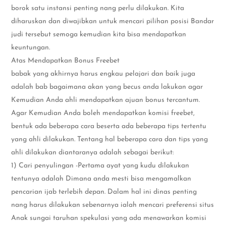
borok satu instansi penting nang perlu dilakukan. Kita
diharuskan dan diwajibkan untuk mencari pilihan posisi Bandar
judi tersebut semoga kemudian kita bisa mendapatkan
keuntungan.
Atas Mendapatkan Bonus Freebet
babak yang akhirnya harus engkau pelajari dan baik juga
adalah bab bagaimana akan yang becus anda lakukan agar
Kemudian Anda ahli mendapatkan ajuan bonus tercantum.
Agar Kemudian Anda boleh mendapatkan komisi freebet,
bentuk ada beberapa cara beserta ada beberapa tips tertentu
yang ahli dilakukan. Tentang hal beberapa cara dan tips yang
ahli dilakukan diantaranya adalah sebagai berikut:
1) Cari penyulingan -Pertama ayat yang kudu dilakukan
tentunya adalah Dimana anda mesti bisa mengamalkan
pencarian ijab terlebih depan. Dalam hal ini dinas penting
nang harus dilakukan sebenarnya ialah mencari preferensi situs
Anak sungai taruhan spekulasi yang ada menawarkan komisi