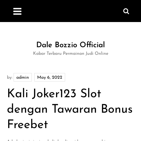
Skip
to
content
Dale Bozzio Official
Kabar Terbaru Permainan Judi Online
by:
admin
Kali Joker123 Slot
dengan Tawaran Bonus
Freebet