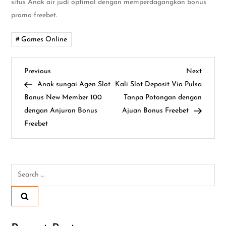
situs Anak air judi optimal dengan memperdagangkan bonus
promo freebet.
Games Online
P
Previous
Next
Previous
Next
Post
Post
Anak sungai Agen Slot
Kali Slot Deposit Via Pulsa
o
Bonus New Member 100
Tanpa Potongan dengan
dengan Anjuran Bonus
Ajuan Bonus Freebet
s
Freebet
t
n
Search
a
for:
v