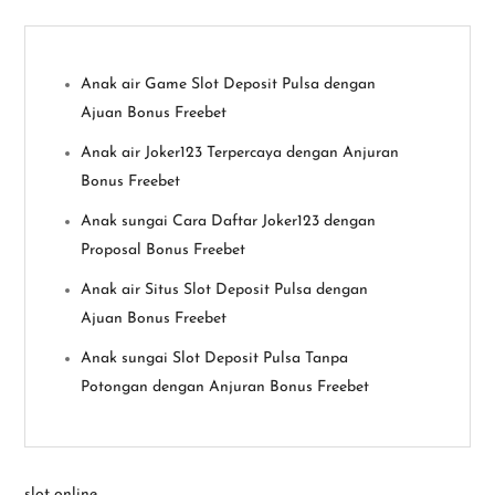
g
a
Anak air Game Slot Deposit Pulsa dengan
t
Ajuan Bonus Freebet
Anak air Joker123 Terpercaya dengan Anjuran
i
Bonus Freebet
o
Anak sungai Cara Daftar Joker123 dengan
Proposal Bonus Freebet
n
Anak air Situs Slot Deposit Pulsa dengan
Ajuan Bonus Freebet
Anak sungai Slot Deposit Pulsa Tanpa
Potongan dengan Anjuran Bonus Freebet
slot online