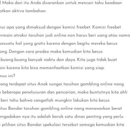
l Maka dari itu Anda disarankan untuk mencari tahu keadaan
tkan aktiva tambahan.
i apa yang dimaksud dengan komisi freebet. Komisi freebet
main atraksi taruhan judi online non harus beri uang atau nama
 sesuatu hal yang gratis karena dengan begitu mereka becus
ng. Dengan cara prodeo maka kemudian kita becus
buang-buang banyak waktu dan daya. Kita juga tidak buat
in karena kita bisa memanfaatkan komisi yang siap.
nus ini?
ng terdapat situs Anak sungai taruhan gambling online nang
n beberapa penelusuran dan pencarian, maka buntutnya kita ahli
eri tahu bahwa sangatlah mungkin lakukan kita becus
itus Bandar taruhan gambling online nang menawarkan berat
engadakan nya itu adalah borok satu dinas penting yang perlu
 pilihan situs Bandar spekulasi tersebut semoga kemudian kita