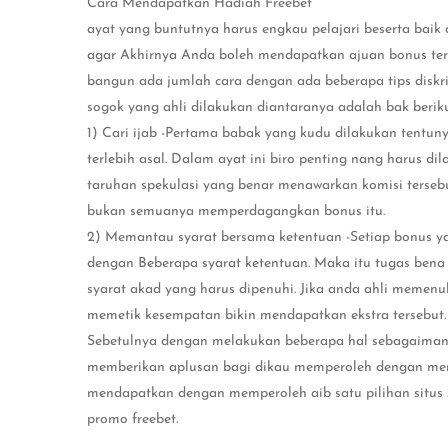
Cara Mendapatkan Hadiah Freebet
ayat yang buntutnya harus engkau pelajari beserta bai
agar Akhirnya Anda boleh mendapatkan ajuan bonus ter
bangun ada jumlah cara dengan ada beberapa tips diskr
sogok yang ahli dilakukan diantaranya adalah bak beriku
1) Cari ijab -Pertama babak yang kudu dilakukan tentu
terlebih asal. Dalam ayat ini biro penting nang harus d
taruhan spekulasi yang benar menawarkan komisi terseb
bukan semuanya memperdagangkan bonus itu.
2) Memantau syarat bersama ketentuan -Setiap bonus yan
dengan Beberapa syarat ketentuan. Maka itu tugas ben
syarat akad yang harus dipenuhi. Jika anda ahli memenu
memetik kesempatan bikin mendapatkan ekstra tersebut.
Sebetulnya dengan melakukan beberapa hal sebagaimana
memberikan aplusan bagi dikau memperoleh dengan men
mendapatkan dengan memperoleh aib satu pilihan situ
promo freebet.