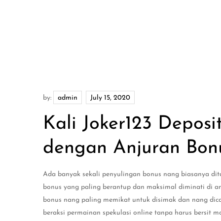
Skip
to
content
by:
admin
Kali Joker123 Depos
dengan Anjuran Bon
Ada banyak sekali penyulingan bonus nang biasanya dita
bonus yang paling berantup dan maksimal diminati di ant
bonus nang paling memikat untuk disimak dan nang di
beraksi permainan spekulasi online tanpa harus bersit m