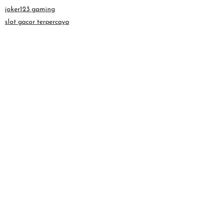
joker123 gaming
slot gacor terpercaya