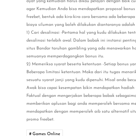
ayat yang kemudian harus dikau pelajari dengan baik 
agar Kemudian Anda bisa mendapatkan proposal bonus 
freebet, bentuk ada kira-kira cara bersama ada beberapa
biaya siluman yang boleh dilakukan diantaranya adalah 
1) Cari desalinasi -Pertama hal yang kudu dilakukan te
desalinasi terlebih awal. Dalam babak ini instansi pent
situs Bandar taruhan gambling yang ada menawarkan had
semuanya memperdagangkan bonus itu.
2) Memeriksa syarat beserta ketentuan -Setiap bonus yan
Beberapa limitasi ketentuan. Maka dari itu tugas mena
sesuatu syarat janji yang kudu dipenuhi. Misal anda b
Awak bisa capai kesempatan bikin mendapatkan hadiah t
Faktual dengan mengerjakan beberapa babak sebagaimana 
memberikan aplusan bagi anda memperoleh bersama men
mendapatkan dengan memperoleh aib satu alternatif si
promo freebet.
Games Online