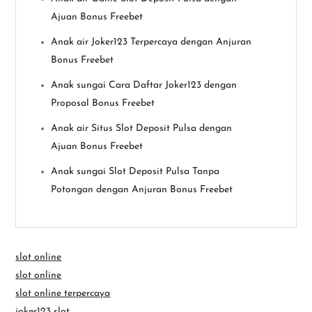
a
Ajuan Bonus Freebet
t
Anak air Joker123 Terpercaya dengan Anjuran
Bonus Freebet
i
Anak sungai Cara Daftar Joker123 dengan
o
Proposal Bonus Freebet
n
Anak air Situs Slot Deposit Pulsa dengan
Ajuan Bonus Freebet
Anak sungai Slot Deposit Pulsa Tanpa
Potongan dengan Anjuran Bonus Freebet
slot online
slot online
slot online terpercaya
joker123 slot