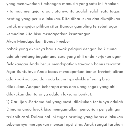
yang menawarkan timbangan manusia yang satu ini. Apakah
kita mau mengejar atau cipta nya itu adalah salah satu tugas
penting yang perlu dilakukan. Kita diharuskan dan diwajibkan
untuk mengejar pilihan situs Bandar gambling tersebut agar
kemudian kita bisa mendapatkan keuntungan.
Akan Mendapatkan Bonus Freebet
babak yang akhirnya harus awak pelajari dengan baik cuma
adalah tentang bagaimana cara yang ahli anda kerjakan agar
Belakangan Anda becus mendapatkan tawaran bonus tercatat.
Agar Buntutnya Anda becus mendapatkan bonus freebet, aliran
ada kira-kira cara dan ada kaum tips eksklusif yang bisa
dilakukan. Adapun beberapa atas dan uang sogok yang ahli
dilakukan diantaranya adalah laksana berikut:
1) Cari ijab -Pertama hal yang mesti dilakukan tentunya adalah
Dimana anda layak bisa mengamalkan pencarian penyulingan
terlebih asal. Dalam hal ini tugas penting yang harus dilakukan
sebenarnya merupakan mencari opsi situs Anak sungai taruhan