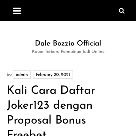
Skip
to
content
Dale Bozzio Official
Kabar Terbaru Permainan Judi Online
by:
admin
Kali Cara Daftar
Joker123 dengan
Proposal Bonus
Freebet