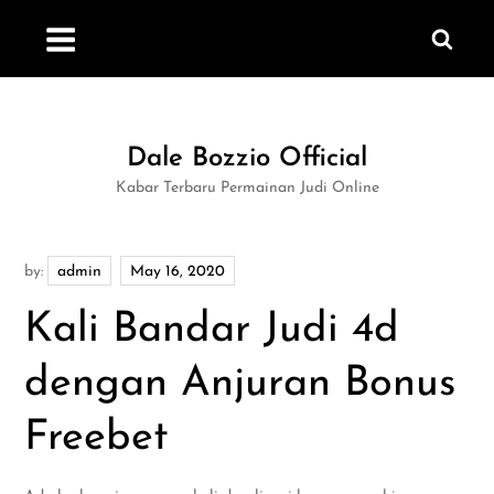
Skip
to
content
Dale Bozzio Official
Kabar Terbaru Permainan Judi Online
by:
admin
Kali Bandar Judi 4d
dengan Anjuran Bonus
Freebet