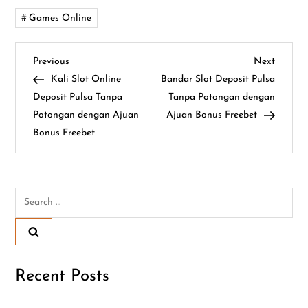
Games Online
P
Previous
Next
Previous
Next
Post
Post
Kali Slot Online
Bandar Slot Deposit Pulsa
o
Deposit Pulsa Tanpa
Tanpa Potongan dengan
Potongan dengan Ajuan
Ajuan Bonus Freebet
s
Bonus Freebet
t
n
Search
a
for:
v
i
Recent Posts