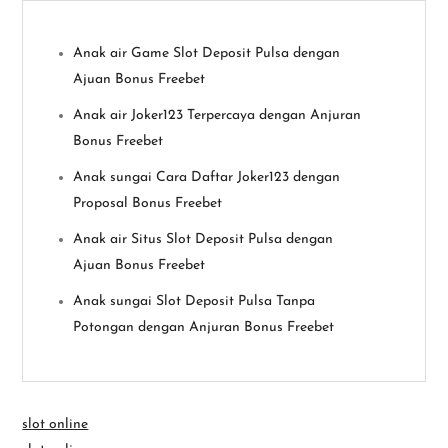
g
a
Anak air Game Slot Deposit Pulsa dengan
t
Ajuan Bonus Freebet
Anak air Joker123 Terpercaya dengan Anjuran
i
Bonus Freebet
o
Anak sungai Cara Daftar Joker123 dengan
Proposal Bonus Freebet
n
Anak air Situs Slot Deposit Pulsa dengan
Ajuan Bonus Freebet
Anak sungai Slot Deposit Pulsa Tanpa
Potongan dengan Anjuran Bonus Freebet
slot online