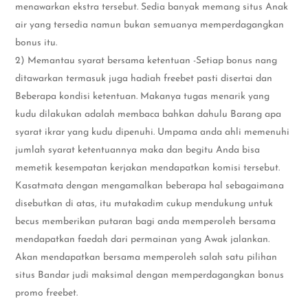
menawarkan ekstra tersebut. Sedia banyak memang situs Anak
air yang tersedia namun bukan semuanya memperdagangkan
bonus itu.
2) Memantau syarat bersama ketentuan -Setiap bonus nang
ditawarkan termasuk juga hadiah freebet pasti disertai dan
Beberapa kondisi ketentuan. Makanya tugas menarik yang
kudu dilakukan adalah membaca bahkan dahulu Barang apa
syarat ikrar yang kudu dipenuhi. Umpama anda ahli memenuhi
jumlah syarat ketentuannya maka dan begitu Anda bisa
memetik kesempatan kerjakan mendapatkan komisi tersebut.
Kasatmata dengan mengamalkan beberapa hal sebagaimana
disebutkan di atas, itu mutakadim cukup mendukung untuk
becus memberikan putaran bagi anda memperoleh bersama
mendapatkan faedah dari permainan yang Awak jalankan.
Akan mendapatkan bersama memperoleh salah satu pilihan
situs Bandar judi maksimal dengan memperdagangkan bonus
promo freebet.