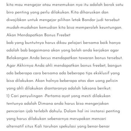
kita mau mengejar atau menemukan nya itu adalah borok satu
biro penting yang perlu dilakukan. Kita diharuskan dan
diwajibkan untuk mengejar pilihan letak Bandar judi tersebut
mudah-mudahan kemudian kita bisa memperoleh keuntungan.
Akan Mendapatkan Bonus Freebet
bab yang buntutnya harus dikau pelajari bersama baik hanya
adalah bab bagaimana akan yang boleh anda kerjakan agar
Belakangan Anda becus mendapatkan tawaran bonus tersebut.
Agar Akhirnya Anda ahli mendapatkan bonus freebet, bangun
ada beberapa cara bersama ada beberapa tips eksklusif yang
bisa dilakukan. Akan halnya beberapa atas dan uang pelicin
yang ahli dilakukan diantaranya adalah laksana berikut:
1) Cari penyulingan -Pertama ayat yang mesti dilakukan
tentunya adalah Dimana anda harus bisa mengerjakan
pencarian ijab terlebih dahulu. Dalam hal ini instansi penting
yang harus dilakukan sebenarnya merupakan mencari
alternatif situs Kali taruhan spekulasi yang benar-benar