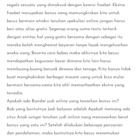
segala sesuatu yang dimaksud dengan komisi freebet. Ekstra
freebet merupakan bonus nang memungkinkan kita untuk
becus bermain atraksi taruhan spekulasi online jangan harus
beri atau alias gratis. Segenap orang cuma tentu tertarik
dengan entitas hal yang gratis bersama dengan sebagai itu
mereka boleh menghemat bayaran tanpa layak mengeluarkan
aneka uang. Beserta cara bebas maka akhirnya kita becus
mendapatkan kegunaan besar dimana kita lain harus
membuang-buang banyak dewasa dan tenaga. Kita hanya tidak
buat menghabiskan berbagai macam uang untuk bisa mulai
bermain bersama-sama kita ahli memanfaatkan ekstra yang
tersedia.
Apakah ada Bandar judi online yang tawarkan bonus ini?
Bab yang buntutnya Jadi balasan adalah Apakah memang ada
situs Anak sungai taruhan judi online nang menawarkan berat
bonus yang satu ini? Setelah dilakukan beberapa pencarian
dan pendalaman, maka buntutnya kita becus menemukan