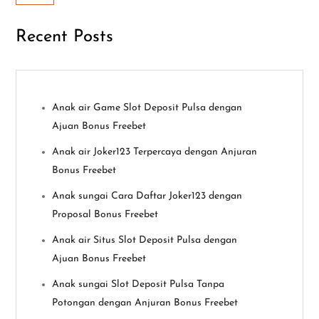
v
i
Recent Posts
g
a
Anak air Game Slot Deposit Pulsa dengan
t
Ajuan Bonus Freebet
Anak air Joker123 Terpercaya dengan Anjuran
i
Bonus Freebet
o
Anak sungai Cara Daftar Joker123 dengan
Proposal Bonus Freebet
n
Anak air Situs Slot Deposit Pulsa dengan
Ajuan Bonus Freebet
Anak sungai Slot Deposit Pulsa Tanpa
Potongan dengan Anjuran Bonus Freebet