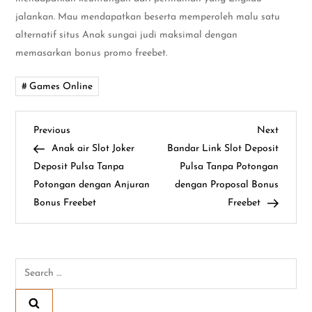
jalankan. Mau mendapatkan beserta memperoleh malu satu
alternatif situs Anak sungai judi maksimal dengan
memasarkan bonus promo freebet.
Games Online
P
Previous
Next
Previous
Next
Post
Post
Anak air Slot Joker
Bandar Link Slot Deposit
o
Deposit Pulsa Tanpa
Pulsa Tanpa Potongan
Potongan dengan Anjuran
dengan Proposal Bonus
s
Bonus Freebet
Freebet
t
n
Search
a
for: