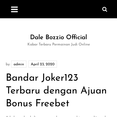
Skip
to
content
Dale Bozzio Official
Kabar Terbaru Permainan Judi Online
by:
admin
Bandar Joker123
Terbaru dengan Ajuan
Bonus Freebet