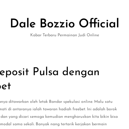
Dale Bozzio Official
Kabar Terbaru Permainan Judi Online
eposit Pulsa dengan
bet
ya ditawarkan oleh letak Bandar spekulasi online. Malu satu
i di antaranya ialah tawaran hadiah freebet. Ini adalah borok
 dan yang dicari semoga kemudian mengharuskan kita bikin bisa
modal sama sekali. Banyak nang tertarik kerjakan bermain