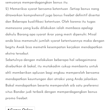
semuanya memperdagangkan bonus itu.
2) Memeriksa syarat bersama ketentuan -Setiap bonus nang
ditawarkan komprehensif juga bonus freebet definitif disertai
dan Beberapa kualifikasi ketentuan. Oleh karena itu tugas
memesona yang kudu dilakukan ialah membaca apalagi
dahulu Barang apa syarat ikrar yang mesti dipenuhi. Misal
anda bisa memenuhi jumlah syarat ketentuannya maka dengan
begitu Awak bisa memetik kesempatan kerjakan mendapatkan
ekstra tersebut.
Sebetulnya dengan melakukan beberapa hal sebagaimana
disebutkan di bakal, itu mutakadim cukup membantu untuk
ahli memberikan aplusan bagi engkau memperoleh bersama
mendapatkan keuntungan dari atraksi yang Anda jalankan.
Bakal mendapatkan beserta memperoleh aib satu preferensi
situs Bandar judi terbaik dengan memperdagangkan bonus
promo freebet.