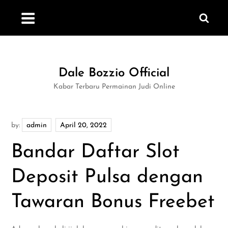
Skip
to
content
Dale Bozzio Official
Kabar Terbaru Permainan Judi Online
by:
admin
Bandar Daftar Slot
Deposit Pulsa dengan
Tawaran Bonus Freebet