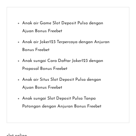
g
a
Anak air Game Slot Deposit Pulsa dengan
t
Ajuan Bonus Freebet
Anak air Joker123 Terpercaya dengan Anjuran
i
Bonus Freebet
o
Anak sungai Cara Daftar Joker123 dengan
Proposal Bonus Freebet
n
Anak air Situs Slot Deposit Pulsa dengan
Ajuan Bonus Freebet
Anak sungai Slot Deposit Pulsa Tanpa
Potongan dengan Anjuran Bonus Freebet
slot online