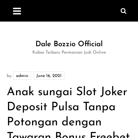
Skip
to
content
Dale Bozzio Official
Kabar Terbaru Permainan Judi Online
by:
admin
Anak sungai Slot Joker
Deposit Pulsa Tanpa
Potongan dengan
Tawaran Bonus Freebet