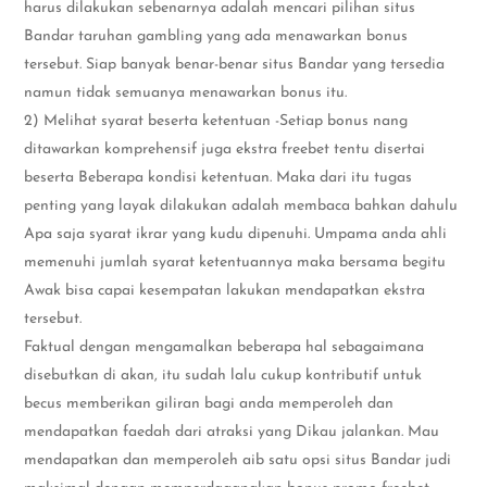
harus dilakukan sebenarnya adalah mencari pilihan situs
Bandar taruhan gambling yang ada menawarkan bonus
tersebut. Siap banyak benar-benar situs Bandar yang tersedia
namun tidak semuanya menawarkan bonus itu.
2) Melihat syarat beserta ketentuan -Setiap bonus nang
ditawarkan komprehensif juga ekstra freebet tentu disertai
beserta Beberapa kondisi ketentuan. Maka dari itu tugas
penting yang layak dilakukan adalah membaca bahkan dahulu
Apa saja syarat ikrar yang kudu dipenuhi. Umpama anda ahli
memenuhi jumlah syarat ketentuannya maka bersama begitu
Awak bisa capai kesempatan lakukan mendapatkan ekstra
tersebut.
Faktual dengan mengamalkan beberapa hal sebagaimana
disebutkan di akan, itu sudah lalu cukup kontributif untuk
becus memberikan giliran bagi anda memperoleh dan
mendapatkan faedah dari atraksi yang Dikau jalankan. Mau
mendapatkan dan memperoleh aib satu opsi situs Bandar judi