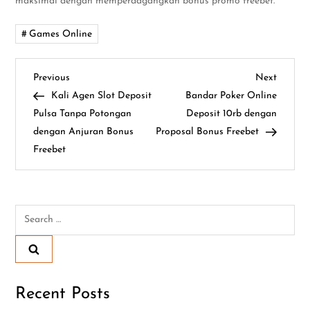
maksimal dengan memperdagangkan bonus promo freebet.
Games Online
P
Previous
Next
Previous
Next
Post
Post
Kali Agen Slot Deposit
Bandar Poker Online
o
Pulsa Tanpa Potongan
Deposit 10rb dengan
dengan Anjuran Bonus
Proposal Bonus Freebet
s
Freebet
t
n
Search
a
for:
v
i
Recent Posts