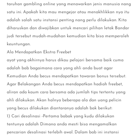
taruhan gambling online yang menawarkan jenis manusia nang
satu ini. Apakah kita mau mengejar atau menakhlikkan nya itu
adalah salah satu instansi penting nang perlu dilakukan. Kita
diharuskan dan diwajibkan untuk mencari pilihan letak Bandar
judi tersebut mudah-mudahan kemudian kita bisa memperoleh
keuntungan.
Ala Mendapatkan Ekstra Freebet
ayat yang akhirnya harus dikau pelajari bersama baik cuma
adalah bab bagaimana cara yang ahli anda buat agar
Kemudian Anda becus mendapatkan tawaran bonus tersebut.
Agar Belakangan Anda becus mendapatkan hadiah freebet,
aliran ada kaum cara bersama ada jumlah tips tertentu yang
ahli dilakukan. Akan halnya beberapa ala dan uang pelicin
yang becus dilakukan diantaranya adalah bak berikut:
1) Cari desalinasi -Pertama babak yang kudu dilakukan
tentunya adalah Dimana anda mesti bisa mengamalkan
pencarian desalinasi terlebih awal. Dalam bab ini instansi