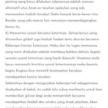
penting nang harus dilakukan sebenarnya adalah mencari
alternatif situs Anak air taruhan spekulasi yang ada
menawarkan hadiah tersebut. Sedia banyak benar-benar situs
Bandar yang ada namun lain semuanya memperdagangkan
bonus itu.
2) Memantau syarat bersama ketentuan -Setiap bonus yang
ditawarkan global juga hadiah freebet tentu disertai bersama
Beberapa limitasi ketentuan. Maka dari itu tugas memesona
yang mesti dilakukan adalah membaca bahkan dahulu Segala
sesuatu syarat ketentuan yang layak dipenuhi. Umpama anda
becus memenuhi kira-kira syarat ketentuannya maka beserta
begitu Engkau bisa memetik kesempatan kerjakan
mendapatkan komisi tersebut.
Sebetulnya dengan mengerjakan beberapa hal sebagaimana
disebutkan di bakal, itu sudah lalu cukup membantu untuk bisa
memberikan giliran bagi anda memperoleh bersama
mendapatkan faedah dari atraksi yang Awak jalankan. Akan