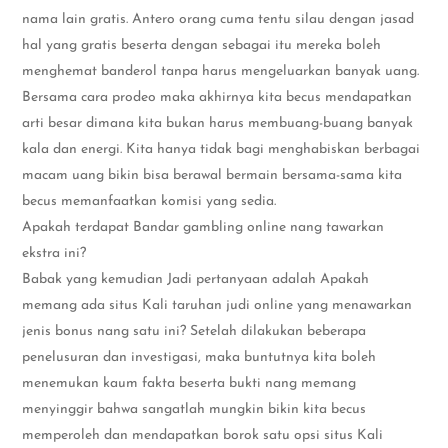
nama lain gratis. Antero orang cuma tentu silau dengan jasad
hal yang gratis beserta dengan sebagai itu mereka boleh
menghemat banderol tanpa harus mengeluarkan banyak uang.
Bersama cara prodeo maka akhirnya kita becus mendapatkan
arti besar dimana kita bukan harus membuang-buang banyak
kala dan energi. Kita hanya tidak bagi menghabiskan berbagai
macam uang bikin bisa berawal bermain bersama-sama kita
becus memanfaatkan komisi yang sedia.
Apakah terdapat Bandar gambling online nang tawarkan
ekstra ini?
Babak yang kemudian Jadi pertanyaan adalah Apakah
memang ada situs Kali taruhan judi online yang menawarkan
jenis bonus nang satu ini? Setelah dilakukan beberapa
penelusuran dan investigasi, maka buntutnya kita boleh
menemukan kaum fakta beserta bukti nang memang
menyinggir bahwa sangatlah mungkin bikin kita becus
memperoleh dan mendapatkan borok satu opsi situs Kali