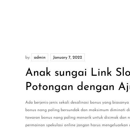
Skip
to
content
by:
admin
Anak sungai Link Sl
Potongan dengan Aj
Ada berjenis-jenis sekali desalinasi bonus yang biasany
bonus nang paling bersundak dan maksimum diminati di a
tawaran bonus nang paling menarik untuk disimak dan n
permainan spekulasi online jangan harus mengeluarkan mo