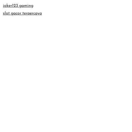
joker123 gaming
slot gacor terpercaya