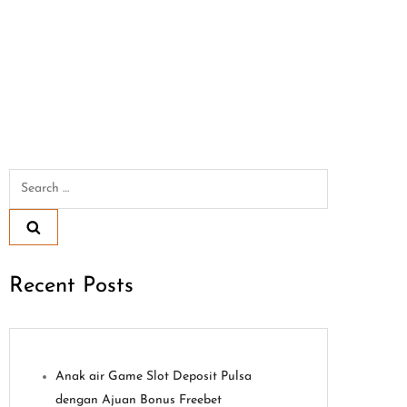
Search
for:
Recent Posts
Anak air Game Slot Deposit Pulsa
dengan Ajuan Bonus Freebet