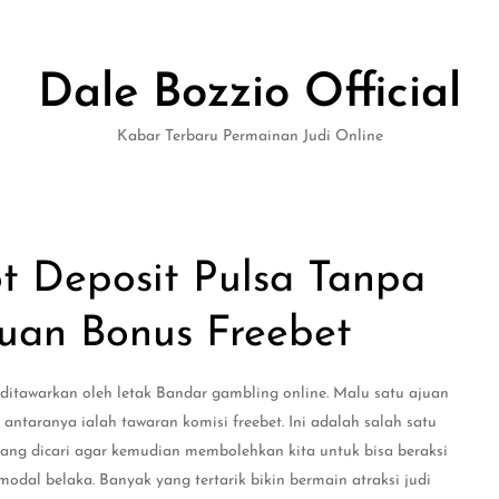
Dale Bozzio Official
Kabar Terbaru Permainan Judi Online
ot Deposit Pulsa Tanpa
uan Bonus Freebet
a ditawarkan oleh letak Bandar gambling online. Malu satu ajuan
ntaranya ialah tawaran komisi freebet. Ini adalah salah satu
ang dicari agar kemudian membolehkan kita untuk bisa beraksi
dal belaka. Banyak yang tertarik bikin bermain atraksi judi