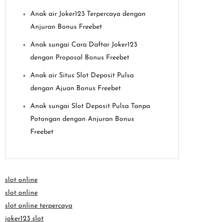
Anak air Joker123 Terpercaya dengan
Anjuran Bonus Freebet
Anak sungai Cara Daftar Joker123
dengan Proposal Bonus Freebet
Anak air Situs Slot Deposit Pulsa
dengan Ajuan Bonus Freebet
Anak sungai Slot Deposit Pulsa Tanpa
Potongan dengan Anjuran Bonus
Freebet
slot online
slot online
slot online terpercaya
joker123 slot