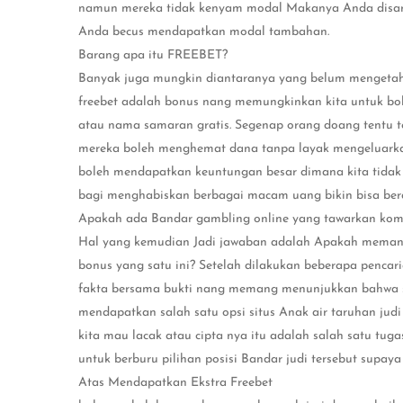
namun mereka tidak kenyam modal Makanya Anda disar
Anda becus mendapatkan modal tambahan.
Barang apa itu FREEBET?
Banyak juga mungkin diantaranya yang belum mengetahu
freebet adalah bonus nang memungkinkan kita untuk bole
atau nama samaran gratis. Segenap orang doang tentu te
mereka boleh menghemat dana tanpa layak mengeluark
boleh mendapatkan keuntungan besar dimana kita tidak
bagi menghabiskan berbagai macam uang bikin bisa bera
Apakah ada Bandar gambling online yang tawarkan komi
Hal yang kemudian Jadi jawaban adalah Apakah memang 
bonus yang satu ini? Setelah dilakukan beberapa pencari
fakta bersama bukti nang memang menunjukkan bahwa s
mendapatkan salah satu opsi situs Anak air taruhan jud
kita mau lacak atau cipta nya itu adalah salah satu tug
untuk berburu pilihan posisi Bandar judi tersebut supaya
Atas Mendapatkan Ekstra Freebet