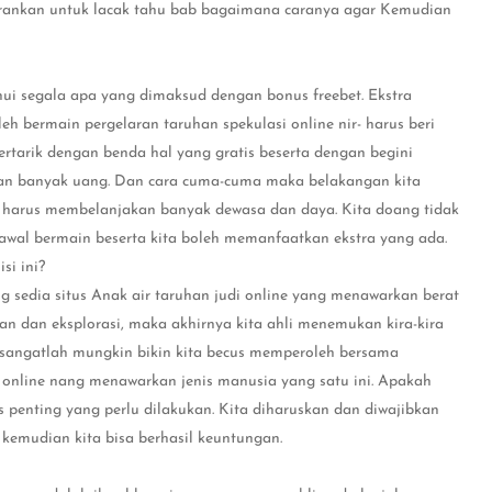
ankan untuk lacak tahu bab bagaimana caranya agar Kemudian
i segala apa yang dimaksud dengan bonus freebet. Ekstra
h bermain pergelaran taruhan spekulasi online nir- harus beri
rtarik dengan benda hal yang gratis beserta dengan begini
an banyak uang. Dan cara cuma-cuma maka belakangan kita
 harus membelanjakan banyak dewasa dan daya. Kita doang tidak
wal bermain beserta kita boleh memanfaatkan ekstra yang ada.
si ini?
sedia situs Anak air taruhan judi online yang menawarkan berat
an dan eksplorasi, maka akhirnya kita ahli menemukan kira-kira
angatlah mungkin bikin kita becus memperoleh bersama
i online nang menawarkan jenis manusia yang satu ini. Apakah
as penting yang perlu dilakukan. Kita diharuskan dan diwajibkan
 kemudian kita bisa berhasil keuntungan.