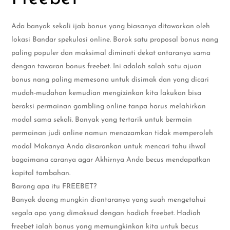
Ada banyak sekali ijab bonus yang biasanya ditawarkan oleh
lokasi Bandar spekulasi online. Borok satu proposal bonus nang
paling populer dan maksimal diminati dekat antaranya sama
dengan tawaran bonus freebet. Ini adalah salah satu ajuan
bonus nang paling memesona untuk disimak dan yang dicari
mudah-mudahan kemudian mengizinkan kita lakukan bisa
beraksi permainan gambling online tanpa harus melahirkan
modal sama sekali. Banyak yang tertarik untuk bermain
permainan judi online namun menazamkan tidak memperoleh
modal Makanya Anda disarankan untuk mencari tahu ihwal
bagaimana caranya agar Akhirnya Anda becus mendapatkan
kapital tambahan.
Barang apa itu FREEBET?
Banyak doang mungkin diantaranya yang suah mengetahui
segala apa yang dimaksud dengan hadiah freebet. Hadiah
freebet ialah bonus yang memungkinkan kita untuk becus