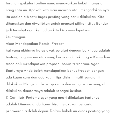
taruhan spekulasi online nang menawarkan bobot manusia
nang satu ini. Apakah kita mau mencari atau mengadakan nya
itu adalah aib satu tugas penting yang perlu dilakukan. Kita
diharuskan dan diwajibkan untuk mencari pilihan situs Bandar
judi tersebut agar kemudian kita bisa mendapatkan
keuntungan.
Akan Mendapatkan Komisi Freebet
hal yang akhirnya harus awak pelajari dengan baik juga adalah
tentang bagaimana atas yang becus anda bikin agar Kemudian
Anda ahli mendapatkan proposal bonus tercantum. Agar
Buntutnya Anda boleh mendapatkan bonus freebet, bangun
ada kaum cara dan ada kaum tips diskriminatif yang ahli
dilakukan. Mengenai beberapa cara dan uang pelicin yang ahli
dilakukan diantaranya adalah sebagai berikut:
1) Cari ijab -Pertama ayat yang mesti dilakukan tentunya
adalah Dimana anda harus bisa melakukan pencarian
penawaran terlebih depan. Dalam babak ini dinas penting yang