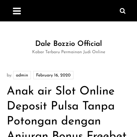
Skip
to
content
Dale Bozzio Official
Kabar Terbaru Permainan Judi Online
by:
admin
Anak air Slot Online
Deposit Pulsa Tanpa
Potongan dengan
Anjuran Bonus Freebet