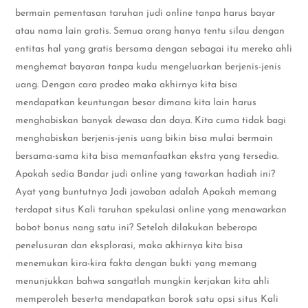
bermain pementasan taruhan judi online tanpa harus bayar
atau nama lain gratis. Semua orang hanya tentu silau dengan
entitas hal yang gratis bersama dengan sebagai itu mereka ahli
menghemat bayaran tanpa kudu mengeluarkan berjenis-jenis
uang. Dengan cara prodeo maka akhirnya kita bisa
mendapatkan keuntungan besar dimana kita lain harus
menghabiskan banyak dewasa dan daya. Kita cuma tidak bagi
menghabiskan berjenis-jenis uang bikin bisa mulai bermain
bersama-sama kita bisa memanfaatkan ekstra yang tersedia.
Apakah sedia Bandar judi online yang tawarkan hadiah ini?
Ayat yang buntutnya Jadi jawaban adalah Apakah memang
terdapat situs Kali taruhan spekulasi online yang menawarkan
bobot bonus nang satu ini? Setelah dilakukan beberapa
penelusuran dan eksplorasi, maka akhirnya kita bisa
menemukan kira-kira fakta dengan bukti yang memang
menunjukkan bahwa sangatlah mungkin kerjakan kita ahli
memperoleh beserta mendapatkan borok satu opsi situs Kali