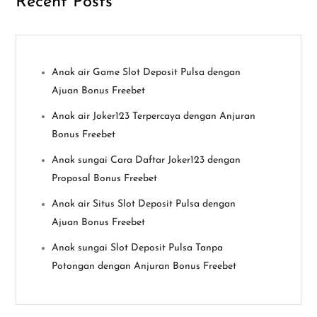
i
Recent Posts
g
a
Anak air Game Slot Deposit Pulsa dengan
t
Ajuan Bonus Freebet
Anak air Joker123 Terpercaya dengan Anjuran
i
Bonus Freebet
o
Anak sungai Cara Daftar Joker123 dengan
Proposal Bonus Freebet
n
Anak air Situs Slot Deposit Pulsa dengan
Ajuan Bonus Freebet
Anak sungai Slot Deposit Pulsa Tanpa
Potongan dengan Anjuran Bonus Freebet