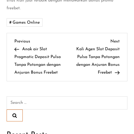
situs Kali judi terbaik dengan menawarkan bonus promo
freebet.
Games Online
P
Previous
Next
Previous
Next
Post
Post
Anak air Slot
Kali Agen Slot Deposit
o
Pragmatic Deposit Pulsa
Pulsa Tanpa Potongan
Tanpa Potongan dengan
dengan Anjuran Bonus
s
Anjuran Bonus Freebet
Freebet
t
n
Search
a
for:
v