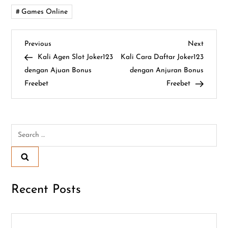
Games Online
P
Previous
Next
Previous
Next
Post
Post
Kali Agen Slot Joker123
Kali Cara Daftar Joker123
o
dengan Ajuan Bonus
dengan Anjuran Bonus
Freebet
Freebet
s
t
Search
n
for:
a
v
Recent Posts
i
g