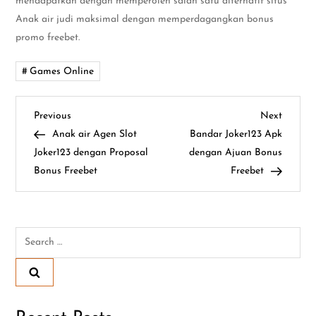
mendapatkan dengan memperoleh salah satu alternatif situs
Anak air judi maksimal dengan memperdagangkan bonus
promo freebet.
Games Online
P
Previous
Next
Previous
Next
Post
Post
Anak air Agen Slot
Bandar Joker123 Apk
o
Joker123 dengan Proposal
dengan Ajuan Bonus
Bonus Freebet
Freebet
s
t
Search
n
for:
a
v