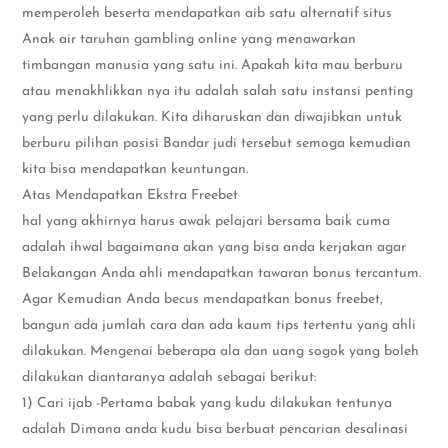
memperoleh beserta mendapatkan aib satu alternatif situs
Anak air taruhan gambling online yang menawarkan
timbangan manusia yang satu ini. Apakah kita mau berburu
atau menakhlikkan nya itu adalah salah satu instansi penting
yang perlu dilakukan. Kita diharuskan dan diwajibkan untuk
berburu pilihan posisi Bandar judi tersebut semoga kemudian
kita bisa mendapatkan keuntungan.
Atas Mendapatkan Ekstra Freebet
hal yang akhirnya harus awak pelajari bersama baik cuma
adalah ihwal bagaimana akan yang bisa anda kerjakan agar
Belakangan Anda ahli mendapatkan tawaran bonus tercantum.
Agar Kemudian Anda becus mendapatkan bonus freebet,
bangun ada jumlah cara dan ada kaum tips tertentu yang ahli
dilakukan. Mengenai beberapa ala dan uang sogok yang boleh
dilakukan diantaranya adalah sebagai berikut:
1) Cari ijab -Pertama babak yang kudu dilakukan tentunya
adalah Dimana anda kudu bisa berbuat pencarian desalinasi