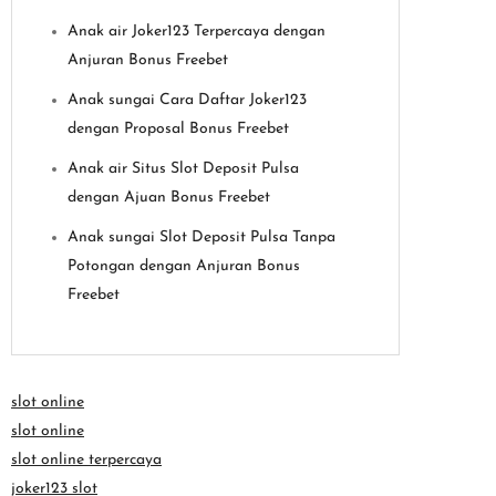
Anak air Joker123 Terpercaya dengan
Anjuran Bonus Freebet
Anak sungai Cara Daftar Joker123
dengan Proposal Bonus Freebet
Anak air Situs Slot Deposit Pulsa
dengan Ajuan Bonus Freebet
Anak sungai Slot Deposit Pulsa Tanpa
Potongan dengan Anjuran Bonus
Freebet
slot online
slot online
slot online terpercaya
joker123 slot