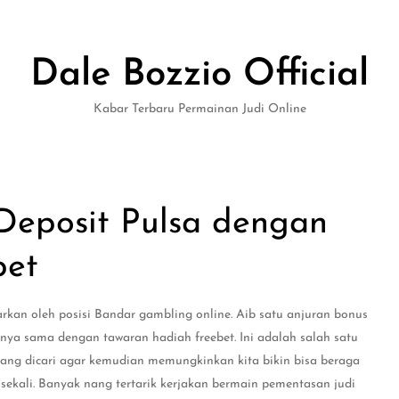
Dale Bozzio Official
Kabar Terbaru Permainan Judi Online
Deposit Pulsa dengan
bet
warkan oleh posisi Bandar gambling online. Aib satu anjuran bonus
nya sama dengan tawaran hadiah freebet. Ini adalah salah satu
ang dicari agar kemudian memungkinkan kita bikin bisa beraga
 sekali. Banyak nang tertarik kerjakan bermain pementasan judi