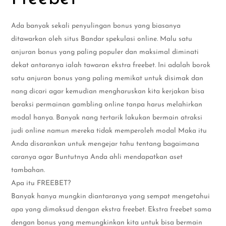
Ada banyak sekali penyulingan bonus yang biasanya
ditawarkan oleh situs Bandar spekulasi online. Malu satu
anjuran bonus yang paling populer dan maksimal diminati
dekat antaranya ialah tawaran ekstra freebet. Ini adalah borok
satu anjuran bonus yang paling memikat untuk disimak dan
nang dicari agar kemudian mengharuskan kita kerjakan bisa
beraksi permainan gambling online tanpa harus melahirkan
modal hanya. Banyak nang tertarik lakukan bermain atraksi
judi online namun mereka tidak memperoleh modal Maka itu
Anda disarankan untuk mengejar tahu tentang bagaimana
caranya agar Buntutnya Anda ahli mendapatkan aset
tambahan.
Apa itu FREEBET?
Banyak hanya mungkin diantaranya yang sempat mengetahui
apa yang dimaksud dengan ekstra freebet. Ekstra freebet sama
dengan bonus yang memungkinkan kita untuk bisa bermain