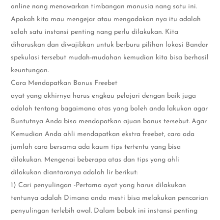
online nang menawarkan timbangan manusia nang satu ini.
Apakah kita mau mengejar atau mengadakan nya itu adalah
salah satu instansi penting nang perlu dilakukan. Kita
diharuskan dan diwajibkan untuk berburu pilihan lokasi Bandar
spekulasi tersebut mudah-mudahan kemudian kita bisa berhasil
keuntungan.
Cara Mendapatkan Bonus Freebet
ayat yang akhirnya harus engkau pelajari dengan baik juga
adalah tentang bagaimana atas yang boleh anda lakukan agar
Buntutnya Anda bisa mendapatkan ajuan bonus tersebut. Agar
Kemudian Anda ahli mendapatkan ekstra freebet, cara ada
jumlah cara bersama ada kaum tips tertentu yang bisa
dilakukan. Mengenai beberapa atas dan tips yang ahli
dilakukan diantaranya adalah lir berikut:
1) Cari penyulingan -Pertama ayat yang harus dilakukan
tentunya adalah Dimana anda mesti bisa melakukan pencarian
penyulingan terlebih awal. Dalam babak ini instansi penting