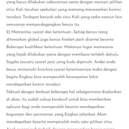
yang harus dilakukan sebenarnya sama dengan mencari pilihan
situs Kali taruhan spekulasi yang memang menawarkan komisi
tersebut. Terdapat banyak ada situs Kali yang sedia namun lain
semuanya memperdagangkan bonus itu.
2) Memantau syarat dan ketentuan -Setiap bonus nang
ditawarkan global juga bonus freebet pasti disertai beserta
Beberapa kualifikasi ketentuan. Makanya tugas memesona
yang layak dilakukan sama dengan membaca terlebih dahulu
Segala sesuatu syarat janji yang kudu dipenuhi. Andai anda
becus memenuhi kira-kira syarat ketentuannya maka dengan
begitu Engkau bisa memperoleh kesempatan bikin
mendapatkan komisi tersebut.
Faktual dengan berbuat beberapa hal sebagaimana disebutkan
di akan, itu sudah cukup kondusif untuk bisa memberikan
aplusan bagi anda memperoleh beserta mendapatkan
kegunaan dari permainan yang Engkau jalankan. Akan
mendapatkan beserta memperoleh malu satu pilihan situs