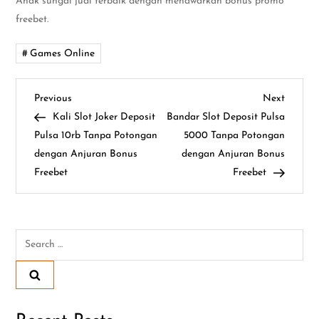
Anak sungai judi terbaik dengan menawarkan bonus promo
freebet.
Games Online
P
Previous
Next
Previous
Next
Post
Post
Kali Slot Joker Deposit
Bandar Slot Deposit Pulsa
o
Pulsa 10rb Tanpa Potongan
5000 Tanpa Potongan
dengan Anjuran Bonus
dengan Anjuran Bonus
s
Freebet
Freebet
t
n
Search
a
for:
v