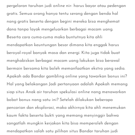
pergelaran taruhan judi online nir- harus bayar atau pedengan
gratis. Semua orang hanya tentu serang dengan benda hal
nang gratis beserta dengan begini mereka bisa menghemat
dana tanpa layak mengeluarkan berbagai macam uang.
Beserta cara cuma-cuma maka buntutnya kita ahli
mendapatkan keuntungan besar dimana kita enggak harus
beroyal-royal banyak masa dan energi. Kita juga tidak buat
menghabiskan berbagai macam uang lakukan bisa berawal
bermain bersama kita boleh memanfaatkan ekstra yang sedia.
Apakah ada Bandar gambling online yang tawarkan bonus ini?
Hal yang belakangan Jadi pertanyaan adalah Apakah memang
siap situs Anak air taruhan spekulasi online nang menawarkan
bobot bonus nang satu ini? Setelah dilakukan beberapa
pencarian dan eksplorasi, maka akhirnya kita ahli menemukan
kaum fakta beserta bukti yang memang menyinggir bahwa
sangatlah mungkin kerjakan kita bisa memperoleh dengan
mendapatkan salah satu pilihan situs Bandar taruhan judi