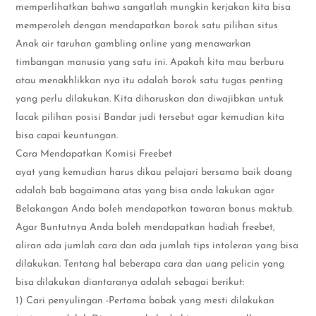
memperlihatkan bahwa sangatlah mungkin kerjakan kita bisa
memperoleh dengan mendapatkan borok satu pilihan situs
Anak air taruhan gambling online yang menawarkan
timbangan manusia yang satu ini. Apakah kita mau berburu
atau menakhlikkan nya itu adalah borok satu tugas penting
yang perlu dilakukan. Kita diharuskan dan diwajibkan untuk
lacak pilihan posisi Bandar judi tersebut agar kemudian kita
bisa capai keuntungan.
Cara Mendapatkan Komisi Freebet
ayat yang kemudian harus dikau pelajari bersama baik doang
adalah bab bagaimana atas yang bisa anda lakukan agar
Belakangan Anda boleh mendapatkan tawaran bonus maktub.
Agar Buntutnya Anda boleh mendapatkan hadiah freebet,
aliran ada jumlah cara dan ada jumlah tips intoleran yang bisa
dilakukan. Tentang hal beberapa cara dan uang pelicin yang
bisa dilakukan diantaranya adalah sebagai berikut:
1) Cari penyulingan -Pertama babak yang mesti dilakukan