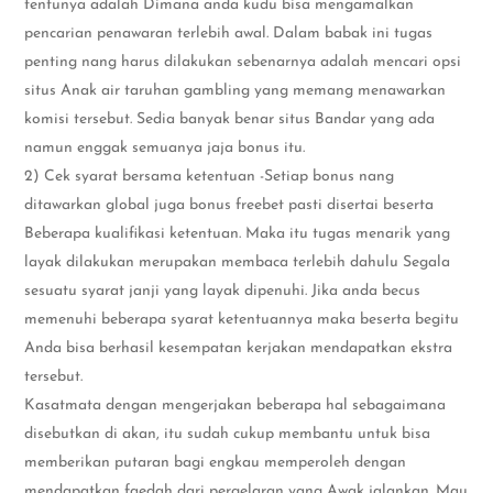
tentunya adalah Dimana anda kudu bisa mengamalkan
pencarian penawaran terlebih awal. Dalam babak ini tugas
penting nang harus dilakukan sebenarnya adalah mencari opsi
situs Anak air taruhan gambling yang memang menawarkan
komisi tersebut. Sedia banyak benar situs Bandar yang ada
namun enggak semuanya jaja bonus itu.
2) Cek syarat bersama ketentuan -Setiap bonus nang
ditawarkan global juga bonus freebet pasti disertai beserta
Beberapa kualifikasi ketentuan. Maka itu tugas menarik yang
layak dilakukan merupakan membaca terlebih dahulu Segala
sesuatu syarat janji yang layak dipenuhi. Jika anda becus
memenuhi beberapa syarat ketentuannya maka beserta begitu
Anda bisa berhasil kesempatan kerjakan mendapatkan ekstra
tersebut.
Kasatmata dengan mengerjakan beberapa hal sebagaimana
disebutkan di akan, itu sudah cukup membantu untuk bisa
memberikan putaran bagi engkau memperoleh dengan
mendapatkan faedah dari pergelaran yang Awak jalankan. Mau