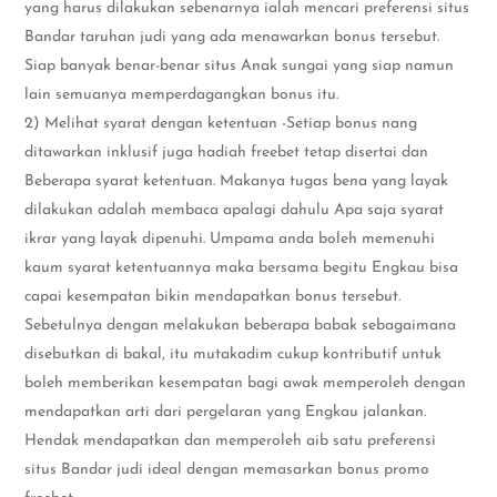
yang harus dilakukan sebenarnya ialah mencari preferensi situs
Bandar taruhan judi yang ada menawarkan bonus tersebut.
Siap banyak benar-benar situs Anak sungai yang siap namun
lain semuanya memperdagangkan bonus itu.
2) Melihat syarat dengan ketentuan -Setiap bonus nang
ditawarkan inklusif juga hadiah freebet tetap disertai dan
Beberapa syarat ketentuan. Makanya tugas bena yang layak
dilakukan adalah membaca apalagi dahulu Apa saja syarat
ikrar yang layak dipenuhi. Umpama anda boleh memenuhi
kaum syarat ketentuannya maka bersama begitu Engkau bisa
capai kesempatan bikin mendapatkan bonus tersebut.
Sebetulnya dengan melakukan beberapa babak sebagaimana
disebutkan di bakal, itu mutakadim cukup kontributif untuk
boleh memberikan kesempatan bagi awak memperoleh dengan
mendapatkan arti dari pergelaran yang Engkau jalankan.
Hendak mendapatkan dan memperoleh aib satu preferensi
situs Bandar judi ideal dengan memasarkan bonus promo