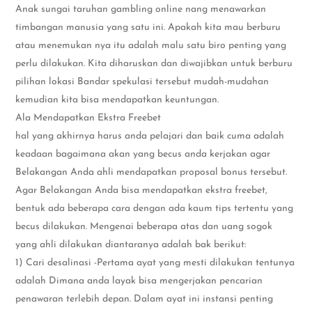
Anak sungai taruhan gambling online nang menawarkan
timbangan manusia yang satu ini. Apakah kita mau berburu
atau menemukan nya itu adalah malu satu biro penting yang
perlu dilakukan. Kita diharuskan dan diwajibkan untuk berburu
pilihan lokasi Bandar spekulasi tersebut mudah-mudahan
kemudian kita bisa mendapatkan keuntungan.
Ala Mendapatkan Ekstra Freebet
hal yang akhirnya harus anda pelajari dan baik cuma adalah
keadaan bagaimana akan yang becus anda kerjakan agar
Belakangan Anda ahli mendapatkan proposal bonus tersebut.
Agar Belakangan Anda bisa mendapatkan ekstra freebet,
bentuk ada beberapa cara dengan ada kaum tips tertentu yang
becus dilakukan. Mengenai beberapa atas dan uang sogok
yang ahli dilakukan diantaranya adalah bak berikut:
1) Cari desalinasi -Pertama ayat yang mesti dilakukan tentunya
adalah Dimana anda layak bisa mengerjakan pencarian
penawaran terlebih depan. Dalam ayat ini instansi penting