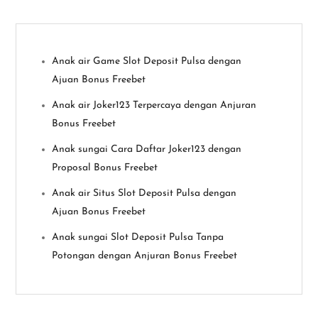
n
a
v
Anak air Game Slot Deposit Pulsa dengan
Ajuan Bonus Freebet
i
Anak air Joker123 Terpercaya dengan Anjuran
g
Bonus Freebet
Anak sungai Cara Daftar Joker123 dengan
a
Proposal Bonus Freebet
t
Anak air Situs Slot Deposit Pulsa dengan
Ajuan Bonus Freebet
i
Anak sungai Slot Deposit Pulsa Tanpa
o
Potongan dengan Anjuran Bonus Freebet
n