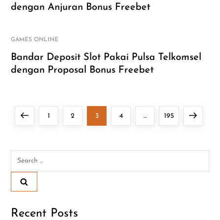
dengan Anjuran Bonus Freebet
GAMES ONLINE
Bandar Deposit Slot Pakai Pulsa Telkomsel
dengan Proposal Bonus Freebet
P
Previous
Page
Page
Page
Page
Page
Next
1
2
3
4
…
195
o
page
page
s
Search
for:
t
s
Recent Posts