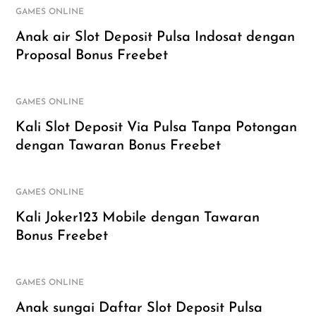
GAMES ONLINE
Anak air Slot Deposit Pulsa Indosat dengan
Proposal Bonus Freebet
GAMES ONLINE
Kali Slot Deposit Via Pulsa Tanpa Potongan
dengan Tawaran Bonus Freebet
GAMES ONLINE
Kali Joker123 Mobile dengan Tawaran
Bonus Freebet
GAMES ONLINE
Anak sungai Daftar Slot Deposit Pulsa